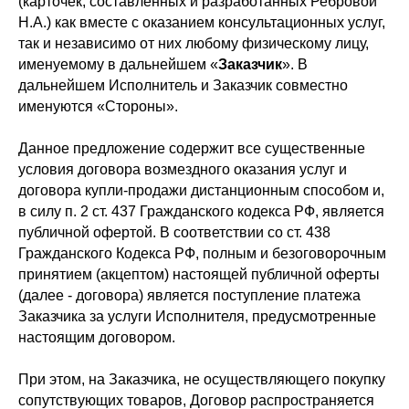
(карточек, составленных и разработанных Ребровой
Н.А.) как вместе с оказанием консультационных услуг,
так и независимо от них любому физическому лицу,
именуемому в дальнейшем «
Заказчик
». В
дальнейшем Исполнитель и Заказчик совместно
именуются «Стороны».
Данное предложение содержит все существенные
условия договора возмездного оказания услуг и
договора купли-продажи дистанционным способом и,
в силу п. 2 ст. 437 Гражданского кодекса РФ, является
публичной офертой. В соответствии со ст. 438
Гражданского Кодекса РФ, полным и безоговорочным
принятием (акцептом) настоящей публичной оферты
(далее - договора) является поступление платежа
Заказчика за услуги Исполнителя, предусмотренные
настоящим договором.
При этом, на Заказчика, не осуществляющего покупку
сопутствующих товаров, Договор распространяется